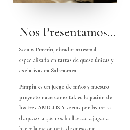
Nos Presentamos…
Somos
Pimpín
, obrador artesanal
especializado en
tartas de queso únicas y
exclusivas en Salamanca
.
Pimpín es un juego de niños y nuestro
proyecto nace como tal. es la pasión de
los tres AMIGOS Y socios
por las tartas
de queso la que nos ha llevado a jugar a
hacer la mejor tarta de queso que